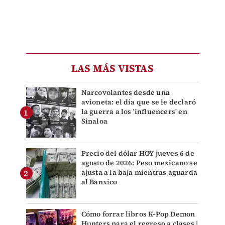
LAS MÁS VISTAS
Narcovolantes desde una
avioneta: el día que se le declaró
la guerra a los 'influencers' en
Sinaloa
Precio del dólar HOY jueves 6 de
agosto de 2026: Peso mexicano se
ajusta a la baja mientras aguarda
al Banxico
Cómo forrar libros K-Pop Demon
Hunters para el regreso a clases |