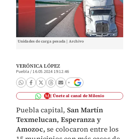
Unidades de carga pesada | Archivo
VERÓNICA LÓPEZ
Puebla
/
16.05.2024 19:12:46
Únete al canal de Milenio
Puebla capital,
San Martín
Texmelucan, Esperanza y
Amozoc,
se colocaron entre los
15 municipios con más casos de