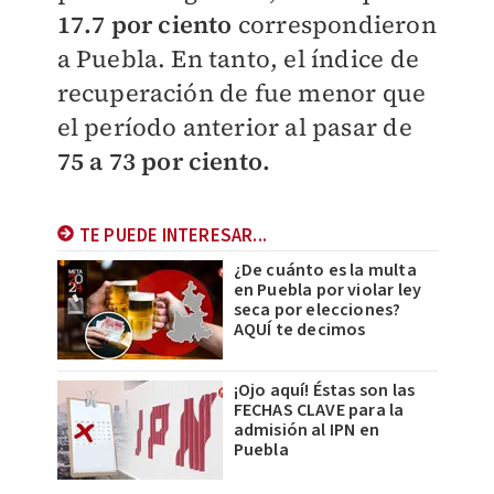
17.7 por ciento
correspondieron
a Puebla. En tanto, el índice de
recuperación de fue menor que
el período anterior al pasar de
75 a 73 por ciento.
TE PUEDE INTERESAR...
¿De cuánto es la multa
en Puebla por violar ley
seca por elecciones?
AQUÍ te decimos
¡Ojo aquí! Éstas son las
FECHAS CLAVE para la
admisión al IPN en
Puebla