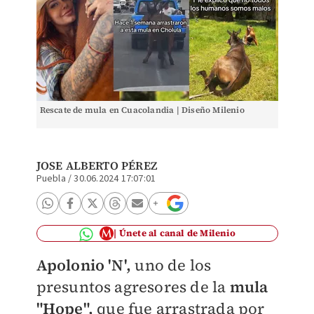
Rescate de mula en Cuacolandia | Diseño Milenio
JOSE ALBERTO PÉREZ
Puebla
/
30.06.2024 17:07:01
Únete al canal de Milenio
Apolonio 'N',
uno de los
presuntos agresores de la
mula
"Hope",
que fue arrastrada por