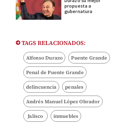
Durazo su mejor
propuesta a
gubernatura
TAGS RELACIONADOS:
Alfonso Durazo
Puente Grande
Penal de Puente Grande
delincuencia
penales
Andrés Manuel López Obrador
Jalisco
inmuebles