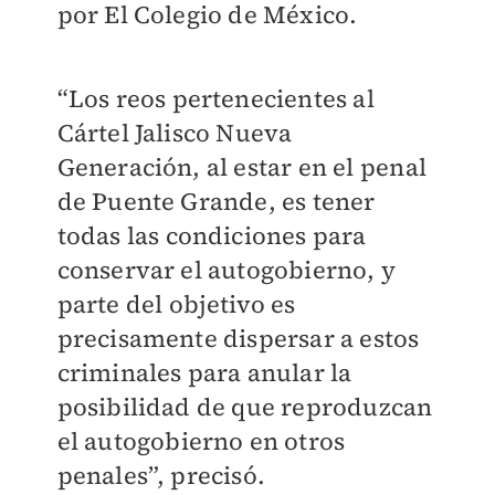
por El Colegio de México.
“Los reos pertenecientes al
Cártel Jalisco Nueva
Generación, al estar en el penal
de Puente Grande, es tener
todas las condiciones para
conservar el autogobierno, y
parte del objetivo es
precisamente dispersar a estos
criminales para anular la
posibilidad de que reproduzcan
el autogobierno en otros
penales”, precisó.