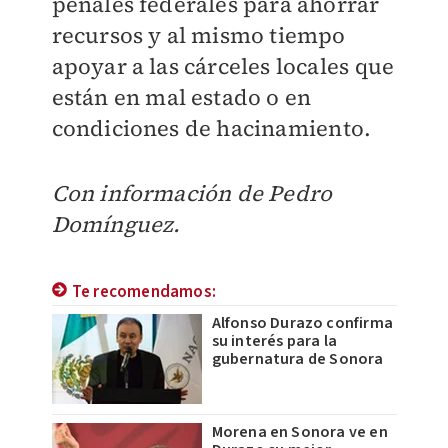
penales federales para ahorrar
recursos y al mismo tiempo
apoyar a las cárceles locales que
están en mal estado o en
condiciones de hacinamiento.
Con información de Pedro
Domínguez.
Te recomendamos:
Alfonso Durazo confirma
su interés para la
gubernatura de Sonora
Morena en Sonora ve en