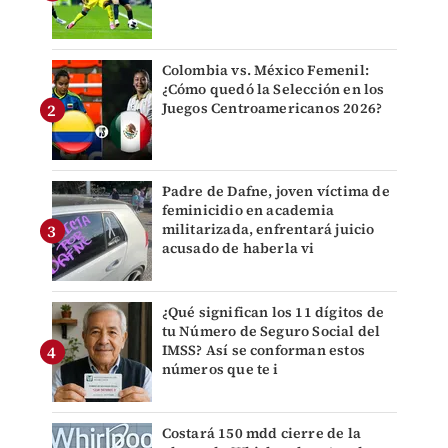
Colombia vs. México Femenil:
¿Cómo quedó la Selección en los
Juegos Centroamericanos 2026?
Padre de Dafne, joven víctima de
feminicidio en academia
militarizada, enfrentará juicio
acusado de haberla vi
¿Qué significan los 11 dígitos de
tu Número de Seguro Social del
IMSS? Así se conforman estos
números que te i
Costará 150 mdd cierre de la