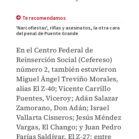
Te recomendamos
'Narcofiestas', riñas y asesinatos, la otra cara
del penal de Puente Grande
En el Centro Federal de
Reinserción Social (Cefereso)
número 2, también estuvieron
Miguel Ángel Treviño Morales,
alias El Z-40; Vicente Carrillo
Fuentes, Viceroy; Adán Salazar
Zamorano, Don Adán; Israel
Vallarta Cisneros; Jesús Méndez
Vargas, El Chango; y Juan Pedro
Farías Saldívar, El Z-27; entre