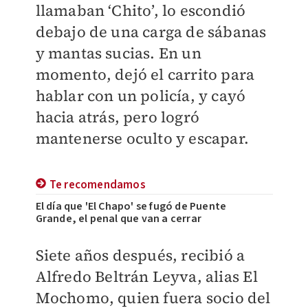
llamaban ‘Chito’, lo escondió
debajo de una carga de sábanas
y mantas sucias. En un
momento, dejó el carrito para
hablar con un policía, y cayó
hacia atrás, pero logró
mantenerse oculto y escapar.
Te recomendamos
El día que 'El Chapo' se fugó de Puente
Grande, el penal que van a cerrar
Siete años después, recibió a
Alfredo Beltrán Leyva, alias El
Mochomo, quien fuera socio del