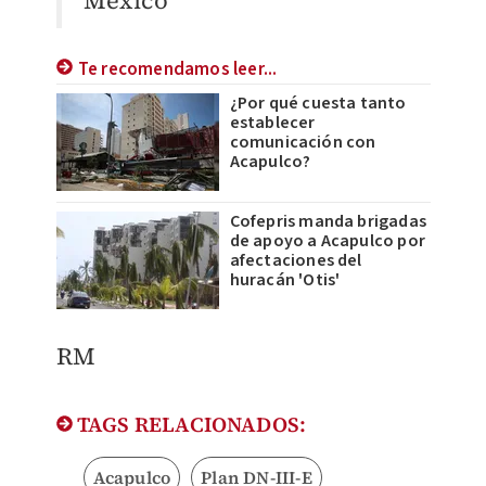
Te recomendamos leer...
¿Por qué cuesta tanto
establecer
comunicación con
Acapulco?
Cofepris manda brigadas
de apoyo a Acapulco por
afectaciones del
huracán 'Otis'
RM
TAGS RELACIONADOS:
Acapulco
Plan DN-III-E