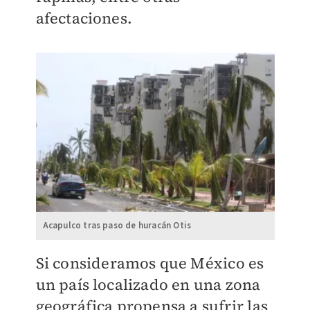
afectaciones.
Acapulco tras paso de huracán Otis
Si consideramos que México es
un país localizado en una zona
geográfica propensa a sufrir las