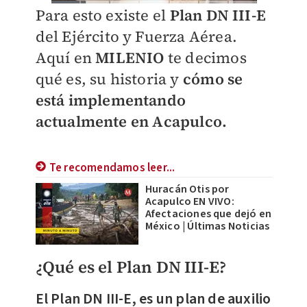
Para esto existe el
Plan DN III-E
del Ejército y Fuerza Aérea.
Aquí en
MILENIO
te decimos
qué es, su historia y
cómo se
está implementando
actualmente en Acapulco.
Te recomendamos leer...
Huracán Otis por
Acapulco EN VIVO:
Afectaciones que dejó en
México | Últimas Noticias
¿Qué es el Plan DN III-E?
El Plan DN III-E
, es un plan de auxilio