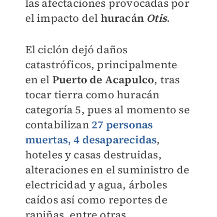
las afectaciones provocadas por
el impacto del
huracán
Otis
.
El ciclón dejó daños
catastróficos, principalmente
en el
Puerto de Acapulco
, tras
tocar tierra como huracán
categoría 5, pues al momento se
contabilizan
27 personas
muertas, 4 desaparecidas
,
hoteles y casas destruidas,
alteraciones en el suministro de
electricidad y agua, árboles
caídos así como reportes de
rapiñas, entre otras