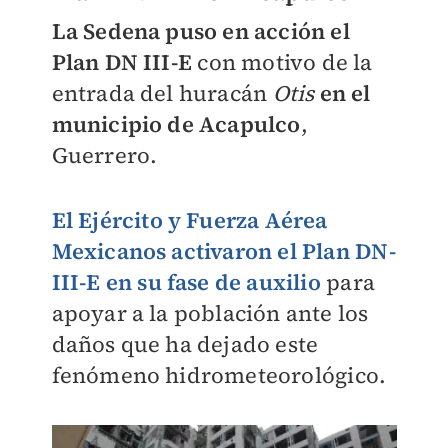
La Sedena puso en acción el
Plan DN III-E
con motivo de la
entrada del huracán
Otis
en el
municipio de Acapulco
,
Guerrero.
El Ejército y Fuerza Aérea
Mexicanos activaron el Plan DN-
III-E en su fase de auxilio
para
apoyar a la población ante los
daños que ha dejado este
fenómeno hidrometeorológico.