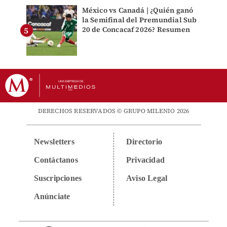
México vs Canadá | ¿Quién ganó
la Semifinal del Premundial Sub
20 de Concacaf 2026? Resumen
DERECHOS RESERVADOS © GRUPO MILENIO 2026
Newsletters
Directorio
Contáctanos
Privacidad
Suscripciones
Aviso Legal
Anúnciate