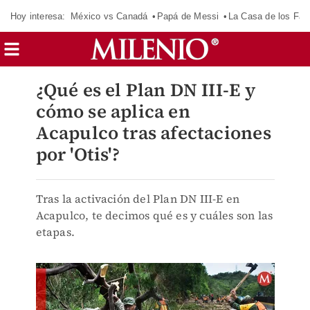
Hoy interesa:
México vs Canadá
Papá de Messi
La Casa de los Fa
¿Qué es el Plan DN III-E y
cómo se aplica en
Acapulco tras afectaciones
por 'Otis'?
Tras la activación del Plan DN III-E en
Acapulco, te decimos qué es y cuáles son las
etapas.