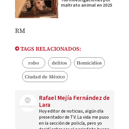
maltrato animal en 2025
RM
TAGS RELACIONADOS:
robo
delitos
Homicidios
Ciudad de México
Rafael Mejía Fernández de
Lara
Hoy editor de noticias, algún día
presentador de TV. La vida me puso
en la sección de policía, pero yo