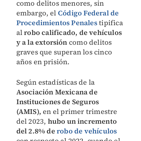
como delitos menores, sin
embargo, el
Código Federal de
Procedimientos Penales
tipifica
al
robo calificado, de vehículos
y a la extorsión
como delitos
graves que superan los cinco
años en prisión.
Según estadísticas de la
Asociación Mexicana de
Instituciones de Seguros
(AMIS),
en el primer trimestre
del 2023,
hubo un incremento
del 2.8% de
robo de vehículos
con respecto al 2022, cuando el