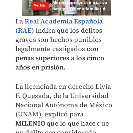
La
Real Academia Española
(RAE)
indica que los delitos
graves son hechos punibles
legalmente castigados
con
penas superiores a los cinco
años en prisión.
La licenciada en derecho Livia
F. Quezada, de la Universidad
Nacional Autónoma de México
(UNAM), explicó para
MILENIO
que lo que hace que
un delito sea considerado