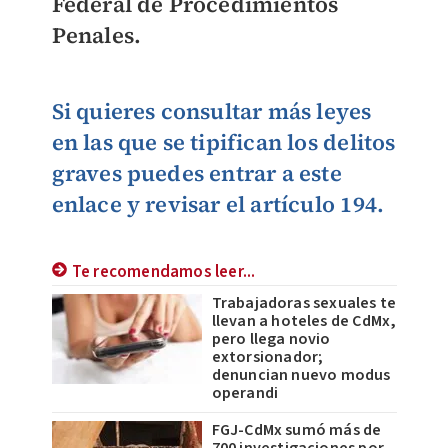
Federal de Procedimientos
Penales.
Si quieres consultar más leyes
en las que se tipifican los delitos
graves puedes entrar a este
enlace y revisar el artículo 194.
Te recomendamos leer...
Trabajadoras sexuales te
llevan a hoteles de CdMx,
pero llega novio
extorsionador;
denuncian nuevo modus
operandi
FGJ-CdMx sumó más de
700 investigaciones por