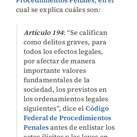
Procedimientos Penales, en
el
cual
se explica cuáles son:
Artículo 194
: “Se califican
como delitos graves, para
todos los efectos legales,
por afectar de manera
importante valores
fundamentales de la
sociedad, los previstos en
los ordenamientos legales
siguientes”, dice el
Código
Federal de Procedimientos
Penales
antes de enlistar los
actos ilícitos y las leyes en