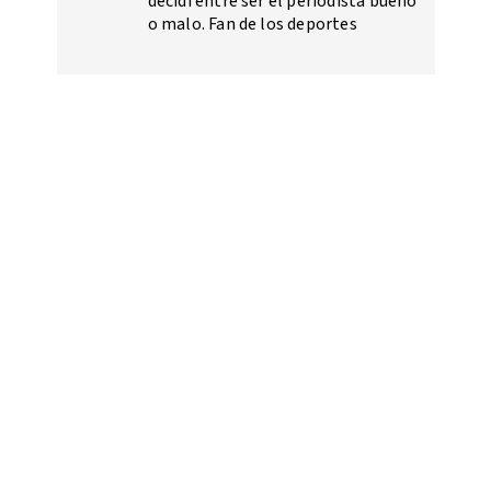
decidí entre ser el periodista bueno
o malo. Fan de los deportes