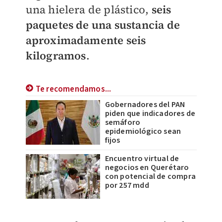
una hielera de plástico,
seis
paquetes de una sustancia de
aproximadamente seis
kilogramos
.
Te recomendamos...
Gobernadores del PAN
piden que indicadores de
semáforo
epidemiológico sean
fijos
Encuentro virtual de
negocios en Querétaro
con potencial de compra
por 257 mdd