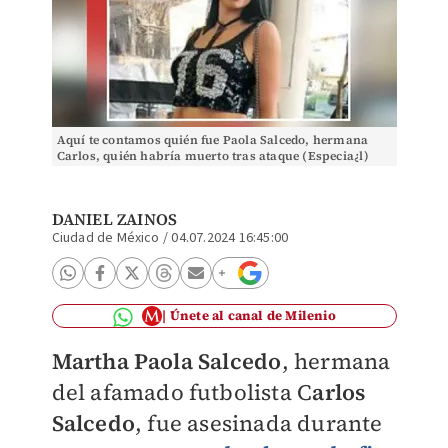
Aquí te contamos quién fue Paola Salcedo, hermana
Carlos, quién habría muerto tras ataque (Especia¿l)
DANIEL ZAINOS
Ciudad de México
/
04.07.2024 16:45:00
Únete al canal de Milenio
Martha Paola Salcedo
, hermana
del afamado futbolista C
arlos
Salcedo
, fue asesinada durante