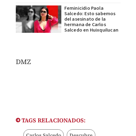
Feminicidio Paola
Salcedo: Esto sabemos
del asesinato de la
hermana de Carlos
Salcedo en Huixquilucan
DMZ
TAGS RELACIONADOS:
Carlos Salcedo
Descubre