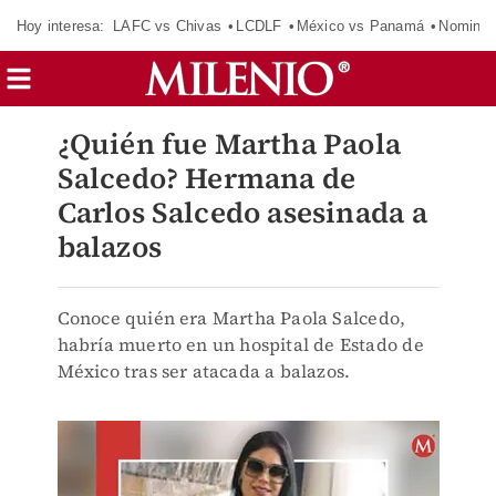
Hoy interesa:
LAFC vs Chivas
LCDLF
México vs Panamá
Nomina
¿Quién fue Martha Paola
Salcedo? Hermana de
Carlos Salcedo asesinada a
balazos
Conoce quién era Martha Paola Salcedo,
habría muerto en un hospital de Estado de
México tras ser atacada a balazos.