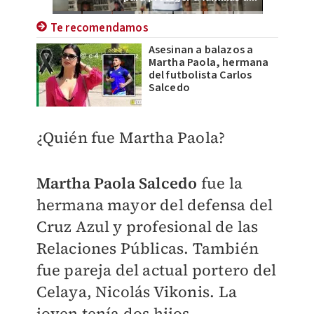
Te recomendamos
Asesinan a balazos a
Martha Paola, hermana
del futbolista Carlos
Salcedo
¿Quién fue Martha Paola?
Martha Paola Salcedo
fue la
hermana mayor del defensa del
Cruz Azul y profesional de las
Relaciones Públicas. También
fue pareja del actual portero del
Celaya, Nicolás Vikonis.
La
joven tenía dos hijos