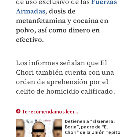
de uso exclusivo de las
Fuerzas
Armadas
,
dosis de
metanfetamina y cocaína en
polvo, así como dinero en
efectivo.
Los informes señalan que El
Chori también cuenta con una
orden de aprehensión por el
delito de homicidio calificado.
Te recomendamos leer...
Detienen a “El General
Borja”, padre de “El
Chori” de la Unión Tepito