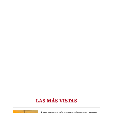
LAS MÁS VISTAS
Las motos ahorran tiempo, pero