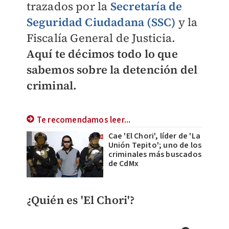
trazados por la
Secretaría de
Seguridad Ciudadana (SSC)
y la
Fiscalía General de Justicia.
Aquí te décimos todo lo que
sabemos sobre la detención del
criminal.
Te recomendamos leer...
Cae 'El Chori', líder de 'La
Unión Tepito'; uno de los
criminales más buscados
de CdMx
¿Quién es 'El Chori'?