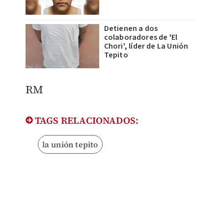
Detienen a dos
colaboradores de 'El
Chori', líder de La Unión
Tepito
RM
TAGS RELACIONADOS:
la unión tepito