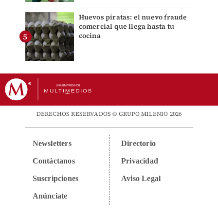
Huevos piratas: el nuevo fraude
comercial que llega hasta tu
cocina
DERECHOS RESERVADOS © GRUPO MILENIO 2026
Newsletters
Directorio
Contáctanos
Privacidad
Suscripciones
Aviso Legal
Anúnciate