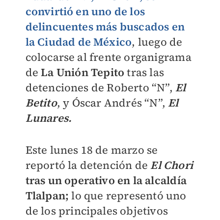
convirtió en uno de los
delincuentes más buscados en
la Ciudad de México
, luego de
colocarse al frente organigrama
de
La Unión Tepito
tras las
detenciones de Roberto “N”,
El
Betito
, y Óscar Andrés “N”,
El
Lunares.
Este lunes 18 de marzo se
reportó la detención de
El Chor
i
tras un operativo en la alcaldía
Tlalpan;
lo que representó uno
de los principales objetivos