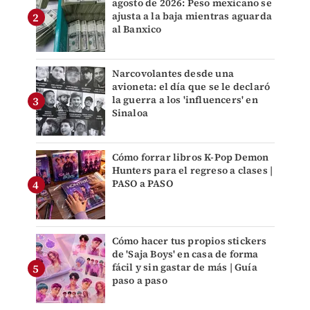
agosto de 2026: Peso mexicano se
ajusta a la baja mientras aguarda
al Banxico
Narcovolantes desde una
avioneta: el día que se le declaró
la guerra a los 'influencers' en
Sinaloa
Cómo forrar libros K-Pop Demon
Hunters para el regreso a clases |
PASO a PASO
Cómo hacer tus propios stickers
de 'Saja Boys' en casa de forma
fácil y sin gastar de más | Guía
paso a paso