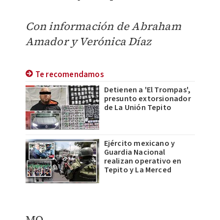
Con información de
Abraham
Amador y
Verónica Díaz
Te recomendamos
Detienen a 'El Trompas',
presunto extorsionador
de La Unión Tepito
Ejército mexicano y
Guardia Nacional
realizan operativo en
Tepito y La Merced
MO