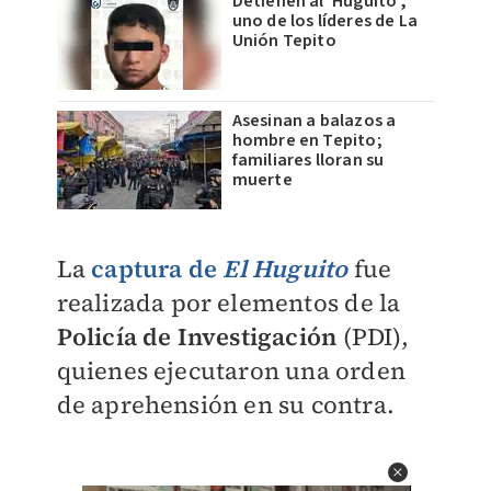
Detienen al 'Huguito',
uno de los líderes de La
Unión Tepito
Asesinan a balazos a
hombre en Tepito;
familiares lloran su
muerte
La
captura de
El Huguito
fue
realizada por elementos de la
Policía de Investigación
(PDI),
quienes ejecutaron una orden
de aprehensión en su contra.