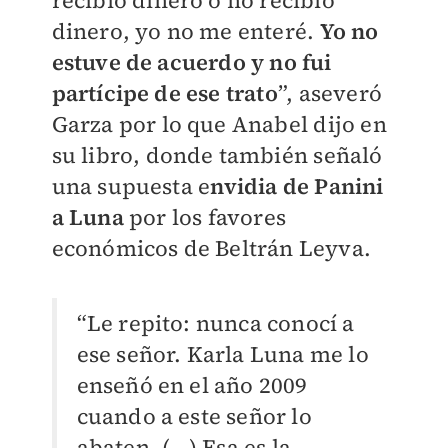
recibió dinero o no recibió
dinero, yo no me enteré.
Yo no
estuve de acuerdo y no fui
partícipe de ese trato
”, aseveró
Garza por lo que Anabel dijo en
su libro, donde también señaló
una supuesta e
nvidia de Panini
a Luna
por los favores
económicos de Beltrán Leyva.
“Le repito: nunca conocí a
ese señor. Karla Luna me lo
enseñó en el año 2009
cuando a este señor lo
abaten. (...) Esa es la