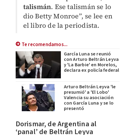
talismán
. Ese talismán se lo
dio Betty Monroe”, se lee en
el libro de la periodista.
Te recomendamos...
García Luna se reunió
con Arturo Beltrán Leyva
y 'La Barbie' en Morelos,
declara ex policía federal
Arturo Beltrán Leyva 'le
presumió' a 'El Lobo'
Valencia su asociación
con García Luna y se lo
presentó
Dorismar, de Argentina al
‘panal’ de Beltrán Leyva