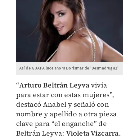
Así de GUAPA luce ahora Dorismar de 'Desmadruga2'
“
Arturo Beltrán Leyva
vivía
para estar con estas mujeres”,
destacó Anabel y señaló con
nombre y apellido a otra pieza
clave para “el enganche” de
Beltrán Leyva:
Violeta Vizcarra.