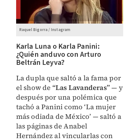
Raquel Bigorra / Instagram
Karla Luna o Karla Panini:
¿Quién anduvo con Arturo
Beltrán Leyva?
La dupla que saltó a la fama por
el show de
“Las Lavanderas”
— y
después por una polémica que
tachó a Panini como ‘La mujer
más odiada de México’ — saltó a
las páginas de Anabel
Hernández al vincularlas con