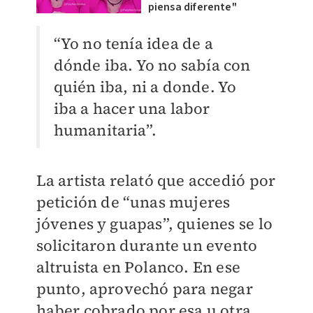
piensa diferente"
“Yo no tenía idea de a
dónde iba. Yo no sabía con
quién iba, ni a donde. Yo
iba a hacer una labor
humanitaria”.
La artista relató que accedió por
petición de “unas mujeres
jóvenes y guapas”, quienes se lo
solicitaron durante un evento
altruista en Polanco. En ese
punto, aprovechó para negar
haber cobrado por esa u otra