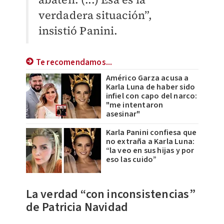
verdadera situación”,
insistió Panini.
Te recomendamos...
Américo Garza acusa a
Karla Luna de haber sido
infiel con capo del narco:
"me intentaron
asesinar"
Karla Panini confiesa que
no extraña a Karla Luna:
“la veo en sus hijas y por
eso las cuido”
La verdad “con inconsistencias”
de Patricia Navidad