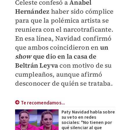
Celeste confesó a
Anabel
Hernández
haber sido cómplice
para que la polémica artista se
reuniera con el narcotraficante.
En esa línea, Navidad confirmó
que ambos coincidieron en
un
show
que dio en la casa de
Beltrán Leyva
con motivo de su
cumpleaños, aunque afirmó
desconocer de quién se trataba.
Te recomendamos...
Paty Navidad habla sobre
su veto en redes
sociales: "No tienen por
qué silenciar al que