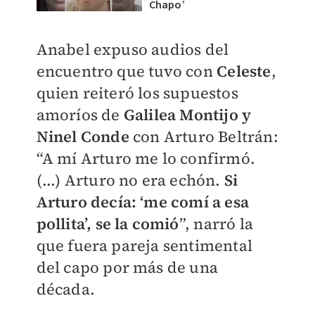
Chapo’
Anabel expuso audios del
encuentro que tuvo con
Celeste
,
quien reiteró los supuestos
amoríos de
Galilea Montijo y
Ninel Conde
con Arturo Beltrán:
“A mí Arturo me lo confirmó.
(...) Arturo no era echón.
Si
Arturo decía: ‘me comí a esa
pollita’, se la comió
”, narró la
que fuera pareja sentimental
del capo por más de una
década.