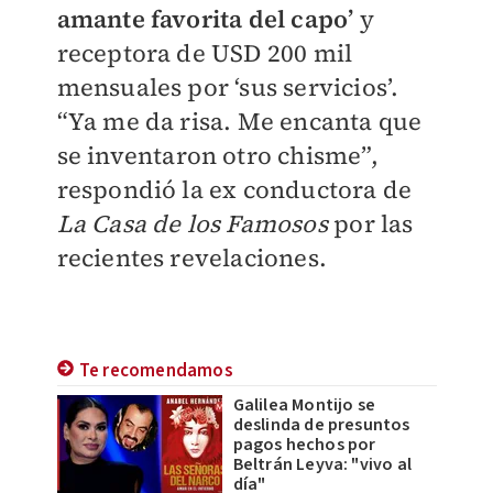
amante favorita del capo’
y
receptora de USD 200 mil
mensuales por ‘sus servicios’.
“Ya me da risa. Me encanta que
se inventaron otro chisme”,
respondió la ex conductora de
La Casa de los Famosos
por las
recientes revelaciones.
Te recomendamos
Galilea Montijo se
deslinda de presuntos
pagos hechos por
Beltrán Leyva: "vivo al
día"