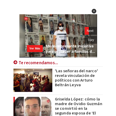
Te recomendamos...
'Las señoras del narco'
revela vinculación de
políticos con Arturo
Beltrán Leyva
Griselda López: cómo la
madre de Ovidio Guzmán
se convirtió en la
segunda esposa de ‘El