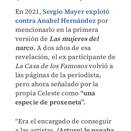
En 2021,
Sergio Mayer
explotó
contra Anabel Hernández
por
mencionarlo en la primera
versión de
Las mujeres del
narco
. A dos años de esa
revelación, el ex participante de
La Casa de los Famosos
volvió a
las páginas de la periodista,
pero ahora señalado por la
propia Celeste como
“una
especie de proxeneta”.
“Era el encargado de conseguir
a las artistas.
(Arturo) le pagaba