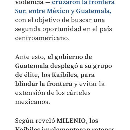
violencia
—
cruzaron la frontera
Sur, entre México y Guatemala,
con el objetivo de buscar una
segunda oportunidad en el país
centroamericano.
Ante esto,
el gobierno de
Guatemala desplegó a su grupo
de élite, los Kaibiles, para
blindar la frontera
y evitar la
extensión de los cárteles
mexicanos.
Según reveló
MILENIO
,
los
Kaibiles implementaron retenes