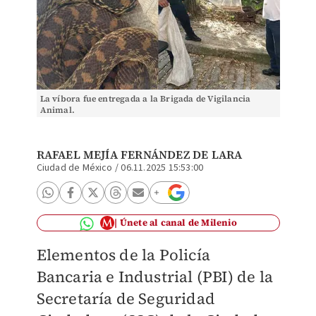
La víbora fue entregada a la Brigada de Vigilancia
Animal.
RAFAEL MEJÍA FERNÁNDEZ DE LARA
Ciudad de México
/
06.11.2025 15:53:00
Únete al canal de Milenio
Elementos de la Policía
Bancaria e Industrial (PBI) de la
Secretaría de Seguridad