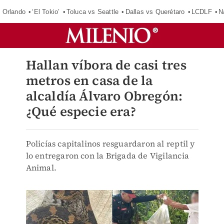
 Orlando
‘El Tokio’
Toluca vs Seattle
Dallas vs Querétaro
LCDLF
N
Hallan víbora de casi tres
metros en casa de la
alcaldía Álvaro Obregón:
¿Qué especie era?
Policías capitalinos resguardaron al reptil y
lo entregaron con la Brigada de Vigilancia
Animal.