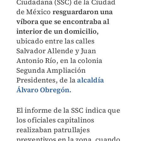
Ciudadana (SSC) de la Ciudad
de México
resguardaron una
víbora que se encontraba al
interior de un domicilio,
ubicado entre las calles
Salvador Allende y Juan
Antonio Río, en la colonia
Segunda Ampliación
Presidentes, de la
alcaldía
Álvaro Obregón.
El informe de la SSC indica que
los oficiales capitalinos
realizaban patrullajes
preventivos en la zona, cuando