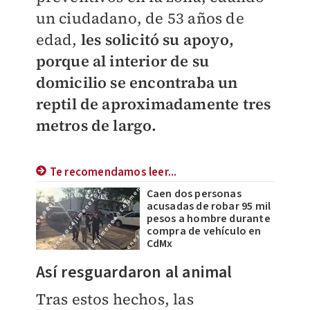
un ciudadano, de 53 años de
edad,
les solicitó su apoyo,
porque al interior de su
domicilio se encontraba un
reptil de aproximadamente tres
metros de largo.
Te recomendamos leer...
Caen dos personas
acusadas de robar 95 mil
pesos a hombre durante
compra de vehículo en
CdMx
Así resguardaron al animal
Tras estos hechos, las