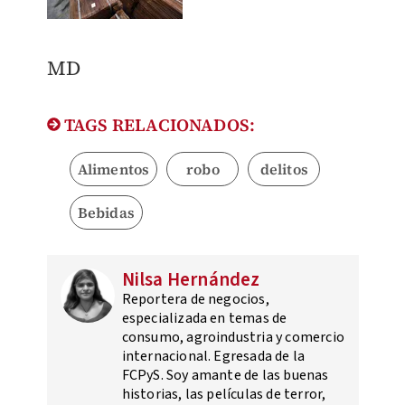
​MD
TAGS RELACIONADOS:
Alimentos
robo
delitos
Bebidas
Nilsa Hernández
Reportera de negocios,
especializada en temas de
consumo, agroindustria y comercio
internacional. Egresada de la
FCPyS. Soy amante de las buenas
historias, las películas de terror,