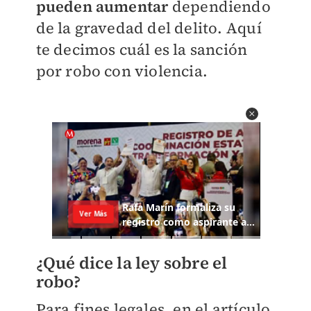
pueden aumentar
dependiendo
de la gravedad del delito. Aquí
te decimos cuál es la sanción
por robo con violencia.
¿Qué dice la ley sobre el
robo?
Para fines legales, en el artículo