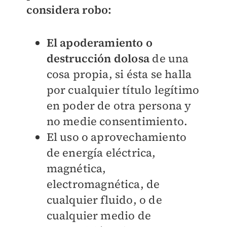
considera robo:
El apoderamiento o
destrucción dolosa
de una
cosa propia, si ésta se halla
por cualquier título legítimo
en poder de otra persona y
no medie consentimiento.
El uso o aprovechamiento
de energía eléctrica,
magnética,
electromagnética, de
cualquier fluido, o de
cualquier medio de