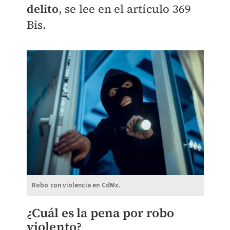
delito
, se lee en el artículo 369
Bis.
Robo con violencia en CdMx.
¿Cuál es la pena por robo
violento?