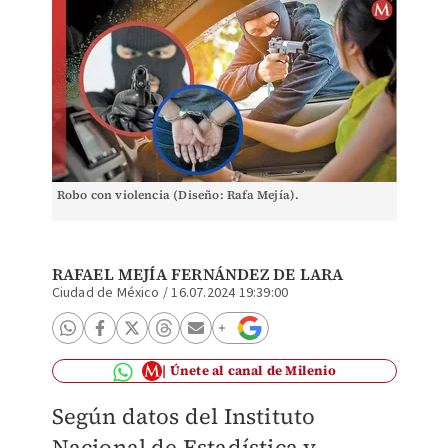
Robo con violencia (Diseño: Rafa Mejía).
RAFAEL MEJÍA FERNÁNDEZ DE LARA
Ciudad de México
/
16.07.2024 19:39:00
Únete al canal de Milenio
Según datos del Instituto
Nacional de Estadística y