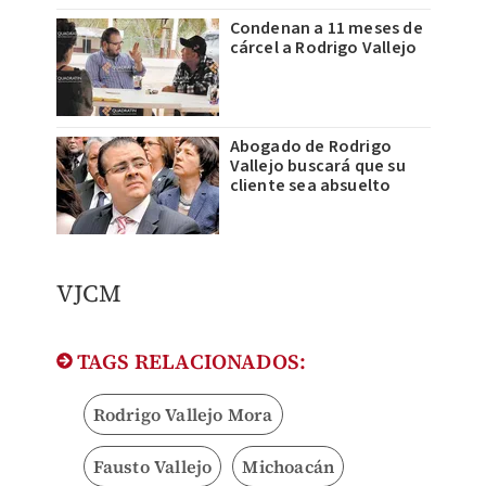
Condenan a 11 meses de
cárcel a Rodrigo Vallejo
Abogado de Rodrigo
Vallejo buscará que su
cliente sea absuelto
​VJCM
TAGS RELACIONADOS:
Rodrigo Vallejo Mora
Fausto Vallejo
Michoacán