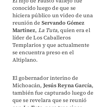
El hijo de Fausto Vallejo fue
conocido luego de que se
hiciera público un video de una
reunión de
Servando Gómez
Martínez
,
La Tuta
, quien era el
líder de Los Caballeros
Templarios y que actualmente
se encuentra preso en el
Altiplano.
El gobernador interino de
Michoacán,
Jesús Reyna García
,
también fue capturado luego de
que se revelara que se reunió