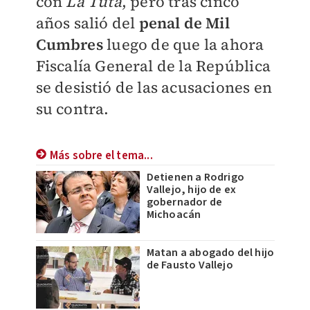
con
La Tuta
, pero tras cinco
años salió del
penal de Mil
Cumbres
luego de que la ahora
Fiscalía General de la República
se desistió de las acusaciones en
su contra.
Más sobre el tema...
Detienen a Rodrigo
Vallejo, hijo de ex
gobernador de
Michoacán
Matan a abogado del hijo
de Fausto Vallejo