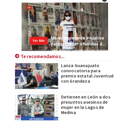
Te recomendamos...
Lanza Guanajuato
convocatoria para
premio estatal Juventud
con Grandeza
Detienen en León a dos
presuntos asesinos de
mujer en la Lagos de
Medina