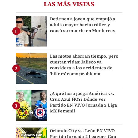
LAS MÁS VISTAS
Detienen a joven que empujó a
adulto mayor hacia tráiler y
causó su muerte en Monterrey
Las motos ahorran tiempo, pero
cuestan vidas: Jalisco ya
considera a los accidentes de
'bikers' como problema
¿A qué hora juega América vs.
Cruz Azul HOY? Dónde ver
Partido EN VIVO Jornada 2 Liga
MX Femenil
Orlando City vs. León EN VIVO.
Partido Jornada 2 Leagues Cup