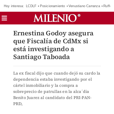
Hoy interesa:
LCDLF
Posicionamiento
Venustiano Carranza
Ruffo 
Ernestina Godoy asegura
que Fiscalía de CdMx si
está investigando a
Santiago Taboada
La ex fiscal dijo que cuando dejó su cardo la
dependencia estaba investigando por el
cártel inmobiliario y la compra a
sobreprecio de patrullas en la alca´dia
Benito Juarez al candidato del PRI-PAN-
PRD,