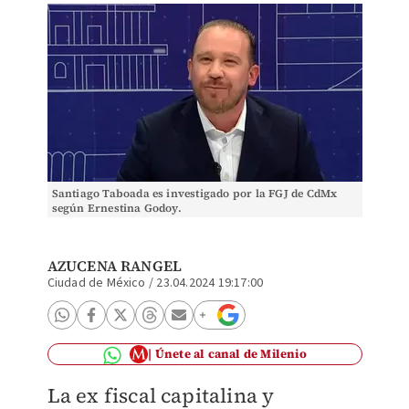
Santiago Taboada es investigado por la FGJ de CdMx
según Ernestina Godoy.
AZUCENA RANGEL
Ciudad de México
/
23.04.2024 19:17:00
Únete al canal de Milenio
La ex fiscal capitalina y