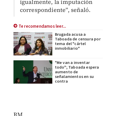
igualmente, la imputación
correspondiente”, señaló.
Te recomendamos leer...
Brugada acusa a
Taboada de censura por
tema del "cártel
inmobiliario"
"Me van a inventar
todo"; Taboada espera
aumento de
señalamientos en su
contra
RM