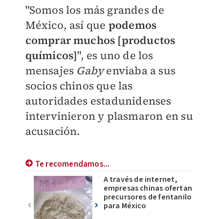
"Somos los más grandes de
México, así que
podemos
comprar muchos [productos
químicos]
", es uno de los
mensajes
Gaby
enviaba a sus
socios chinos que las
autoridades estadunidenses
intervinieron y plasmaron en su
acusación.
Te recomendamos...
A través de internet,
empresas chinas ofertan
precursores de fentanilo
para México