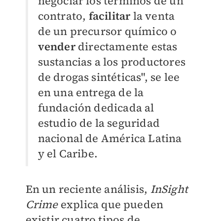
negociar los términos de un
contrato,
facilitar
la venta
de un precursor químico o
vender
directamente estas
sustancias a los productores
de drogas sintéticas", se lee
en una entrega de la
fundación dedicada al
estudio de la seguridad
nacional de América Latina
y el Caribe.
En un reciente análisis,
InSight
Crime
explica que pueden
existir cuatro tipos de