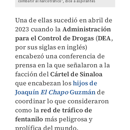
combatir al narcotráfico”, dice a aspirantes
Una de ellas sucedió en abril de
2023 cuando la
Administración
para el Control de Drogas
(
DEA
,
por sus siglas en inglés)
encabezó una conferencia de
prensa en la que señalaron a la
facción del
Cártel de Sinaloa
que encabezan los
hijos de
Joaquín
El Chapo
Guzmán
de
coordinar lo que consideraron
como la
red de tráfico de
fentanilo
más peligrosa y
prolífica del mundo.