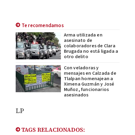
Te recomendamos
Arma utilizada en
asesinato de
colaboradores de Clara
Brugada no está ligada a
otro delito
Con veladoras y
mensajes en Calzada de
Tlalpan homenajean a
Ximena Guzmán y José
Muñoz, funcionarios
asesinados
LP
TAGS RELACIONADOS: