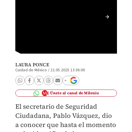
Desplie
Tlalpan
Pérez)
LAURA PONCE
Cuidad de México
/
21.05.2025 13:36:00
Únete al canal de Milenio
El secretario de Seguridad
Ciudadana, Pablo Vázquez, dio
a conocer que hasta el momento