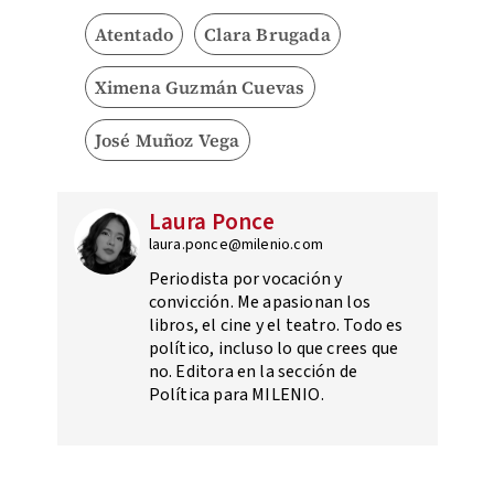
Atentado
Clara Brugada
Ximena Guzmán Cuevas
José Muñoz Vega
Laura Ponce
laura.ponce@milenio.com
Periodista por vocación y
convicción. Me apasionan los
libros, el cine y el teatro. Todo es
político, incluso lo que crees que
no. Editora en la sección de
Política para MILENIO.