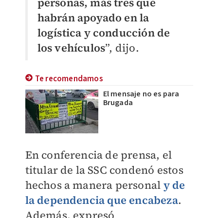
personas, más tres que
habrán apoyado en la
logística y conducción de
los vehículos
”, dijo.
Te recomendamos
El mensaje no es para
Brugada
En conferencia de prensa, el
titular de la SSC condenó estos
hechos a manera personal
y de
la dependencia que encabeza
.
Además, expresó