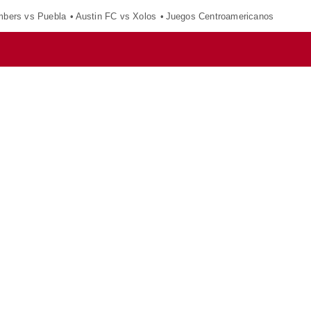
mbers vs Puebla
Austin FC vs Xolos
Juegos Centroamericanos