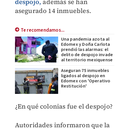
despojo,
además se han
asegurado 14 inmuebles.
Te recomendamos...
Una pandemia azota al
Edomex y Doña Carlota
prendió las alarmas: el
delito de despojo invade
al territorio mexiquense
Aseguran 75 inmuebles
ligados al despojo en
Edomex con 'Operativo
Restitución'
¿En qué colonias fue el despojo?
Autoridades informaron que la