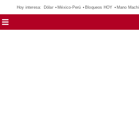
Hoy interesa:
Dólar
México-Perú
Bloqueos HOY
Mano Mach