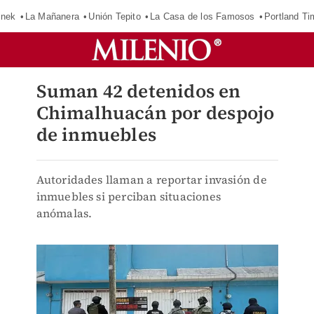
inek
La Mañanera
Unión Tepito
La Casa de los Famosos
Portland Ti
Suman 42 detenidos en
Chimalhuacán por despojo
de inmuebles
Autoridades llaman a reportar invasión de
inmuebles si perciban situaciones
anómalas.