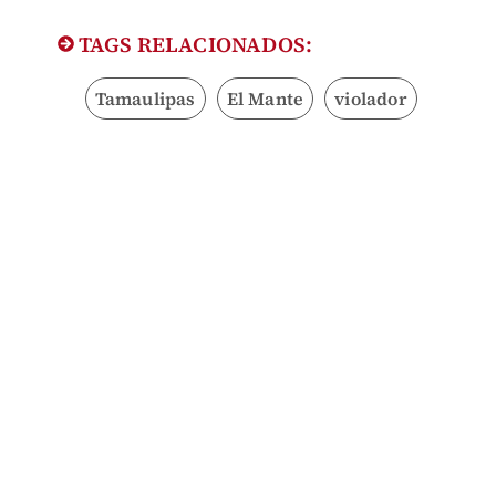
TAGS RELACIONADOS:
Tamaulipas
El Mante
violador