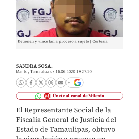
Detienen y vinculan a proceso a sujeto | Cortesía
SANDRA SOSA.
Mante, Tamaulipas
/
16.06.2020 19:27:10
Únete al canal de Milenio
El Representante Social de la
Fiscalía General de Justicia del
Estado de Tamaulipas, obtuvo
la vinculación a proceso en