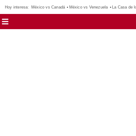
Hoy interesa:
México vs Canadá
México vs Venezuela
La Casa de 