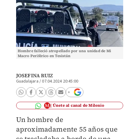
Hombre falleció atropellado por una unidad de Mi
Macro Periférico en Tesistán
JOSEFINA RUIZ
Guadalajara
/
07.04.2024 20:45:00
Únete al canal de Milenio
Un hombre de
aproximadamente 55 años que
se trasladaba a bordo de una