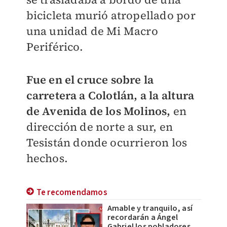
bicicleta murió atropellado por
una unidad de Mi Macro
Periférico.
Fue en el cruce sobre la
carretera a Colotlán, a la altura
de Avenida de los Molinos,
en
dirección de norte a sur, en
Tesistán donde ocurrieron los
hechos.
Te recomendamos
Amable y tranquilo, así
recordarán a Ángel
Gabriel los pobladores