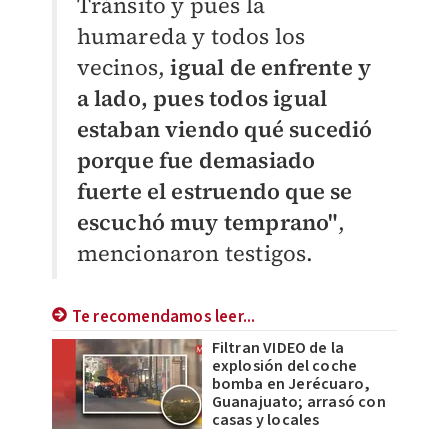
Tránsito y pues la
humareda y todos los
vecinos,
igual de enfrente y
a lado, pues todos igual
estaban viendo qué sucedió
porque fue demasiado
fuerte el estruendo que se
escuchó muy temprano"
,
mencionaron testigos.
Te recomendamos leer...
Filtran VIDEO de la
explosión del coche
bomba en Jerécuaro,
Guanajuato; arrasó con
casas y locales