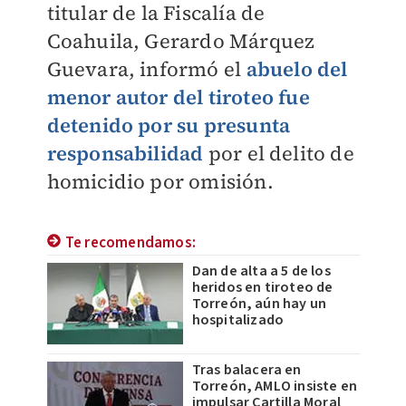
titular de la Fiscalía de
Coahuila, Gerardo Márquez
Guevara, informó el
abuelo del
menor autor del tiroteo fue
detenido por su presunta
responsabilidad
por el delito de
homicidio por omisión.
Te recomendamos:
Dan de alta a 5 de los
heridos en tiroteo de
Torreón, aún hay un
hospitalizado
Tras balacera en
Torreón, AMLO insiste en
impulsar Cartilla Moral