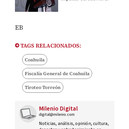
EB
TAGS RELACIONADOS:
Coahuila
Fiscalía General de Coahuila
Tiroteo Torreón
Milenio Digital
digital@milenio.com
Noticias, análisis, opinión, cultura,