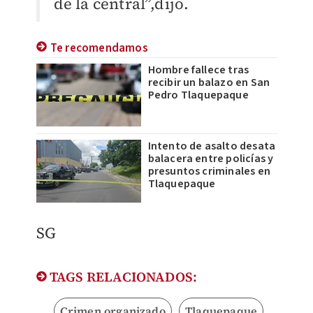
de la central”,dijo.
Te recomendamos
Hombre fallece tras
recibir un balazo en San
Pedro Tlaquepaque
Intento de asalto desata
balacera entre policías y
presuntos criminales en
Tlaquepaque
SG
TAGS RELACIONADOS:
Crimen organizado
Tlaquepaque