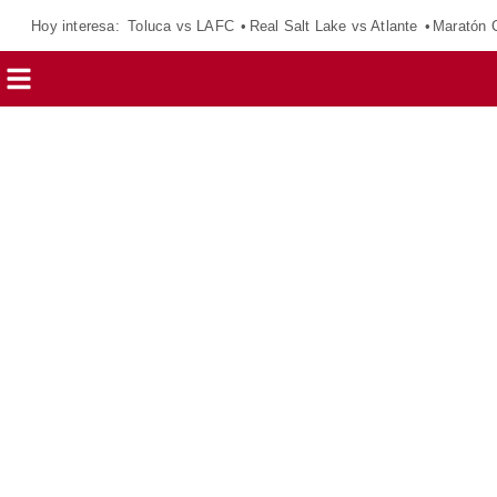
Hoy interesa:
Toluca vs LAFC
Real Salt Lake vs Atlante
Maratón