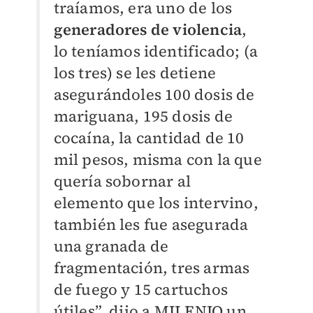
traíamos, era uno de los
generadores de violencia
,
lo teníamos identificado; (a
los tres) se les detiene
asegurándoles 100 dosis de
mariguana, 195 dosis de
cocaína, la cantidad de 10
mil pesos, misma con la que
quería sobornar al
elemento que los intervino,
también les fue asegurada
una granada de
fragmentación, tres armas
de fuego y 15 cartuchos
útiles”, dijo a
MILENIO
un