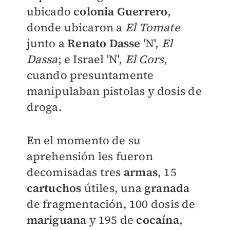
ubicado
colonia Guerrero
,
donde ubicaron a
El Tomate
junto a
Renato Dasse
'N',
El
Dassa
; e Israel 'N',
El Cors
,
cuando presuntamente
manipulaban pistolas y dosis de
droga.
En el momento de su
aprehensión les fueron
decomisadas tres
armas
, 15
cartuchos
útiles, una
granada
de fragmentación, 100 dosis de
mariguana
y 195 de
cocaína
,