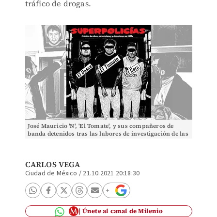
tráfico de drogas.
José Mauricio 'N', 'El Tomate', y sus compañeros de
banda detenidos tras las labores de investigación de las
instituciones capitalinas. (Juan Carlos F
CARLOS VEGA
Ciudad de México
/
21.10.2021 20:18:30
Únete al canal de Milenio