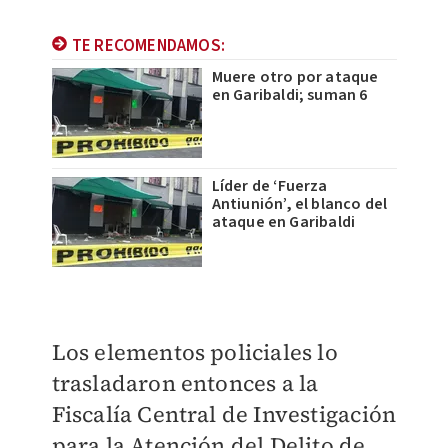
TE RECOMENDAMOS:
Muere otro por ataque
en Garibaldi; suman 6
Líder de ‘Fuerza
Antiunión’, el blanco del
ataque en Garibaldi
Los elementos policiales lo
trasladaron entonces a la
Fiscalía Central de Investigación
para la Atención del Delito de