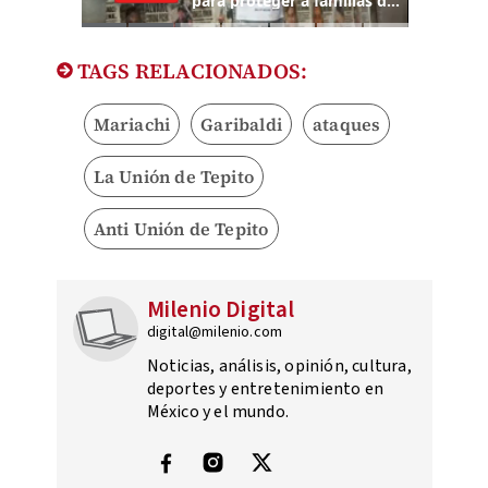
TAGS RELACIONADOS:
Mariachi
Garibaldi
ataques
La Unión de Tepito
Anti Unión de Tepito
Milenio Digital
digital@milenio.com
Noticias, análisis, opinión, cultura,
deportes y entretenimiento en
México y el mundo.