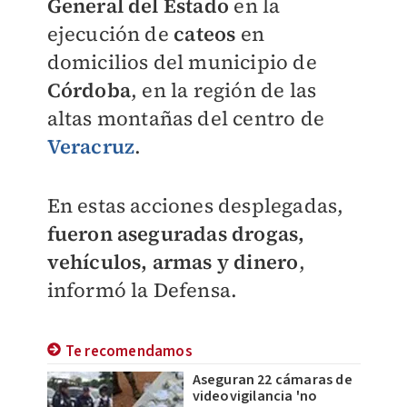
General del Estado
en la
ejecución de
cateos
en
domicilios del municipio de
Córdoba
, en la región de las
altas montañas del centro de
Veracruz
.
En estas acciones desplegadas,
fueron aseguradas drogas,
vehículos, armas y dinero
,
informó la Defensa.
Te recomendamos
Aseguran 22 cámaras de
videovigilancia 'no