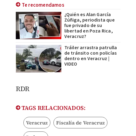
Te recomendamos
¿Quién es Alan García
Zúñiga, periodista que
fue privado de su
libertad en Poza Rica,
Veracruz?
Tráiler arrastra patrulla
de tránsito con policías
dentro en Veracruz |
VIDEO
RDR
TAGS RELACIONADOS:
Veracruz
Fiscalía de Veracruz