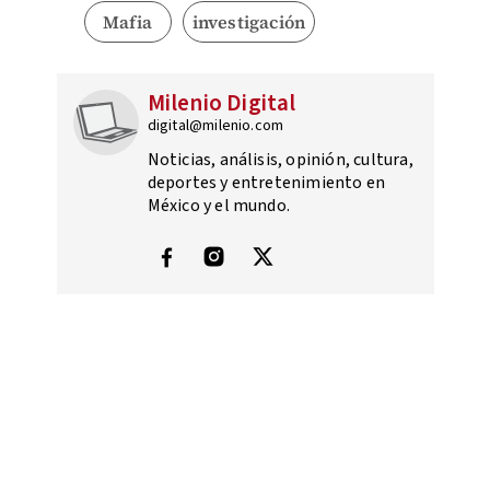
Mafia
investigación
Milenio Digital
digital@milenio.com
Noticias, análisis, opinión, cultura,
deportes y entretenimiento en
México y el mundo.