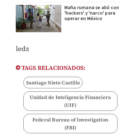
Mafia rumana se alió con
'hackers' y 'narco' para
operar en México
ledz
TAGS RELACIONADOS:
Santiago Nieto Castillo
Unidad de Inteligencia Financiera
(UIF)
Federal Bureau of Investigation
(FBI)