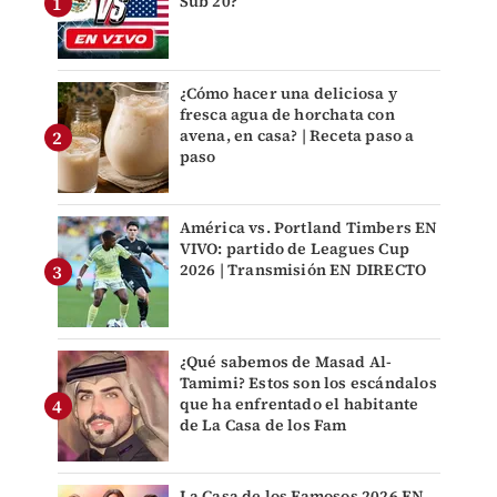
Sub 20?
¿Cómo hacer una deliciosa y
fresca agua de horchata con
avena, en casa? | Receta paso a
paso
América vs. Portland Timbers EN
VIVO: partido de Leagues Cup
2026 | Transmisión EN DIRECTO
¿Qué sabemos de Masad Al-
Tamimi? Estos son los escándalos
que ha enfrentado el habitante
de La Casa de los Fam
La Casa de los Famosos 2026 EN