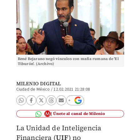
René Bejarano negó vínculos con mafia rumana de 'El
Tiburón'. (Archivo)
MILENIO DIGITAL
Ciudad de México
/
12.02.2021 21:28:08
Únete al canal de Milenio
La Unidad de Inteligencia
Financiera (
UIF
) no