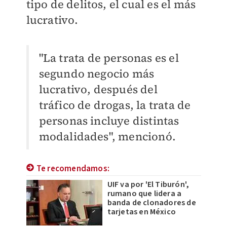
tipo de delitos, el cual es el más
lucrativo.
"La trata de personas es el
segundo negocio más
lucrativo, después del
tráfico de drogas, la trata de
personas incluye distintas
modalidades", mencionó.
Te recomendamos:
UIF va por 'El Tiburón',
rumano que lidera a
banda de clonadores de
tarjetas en México