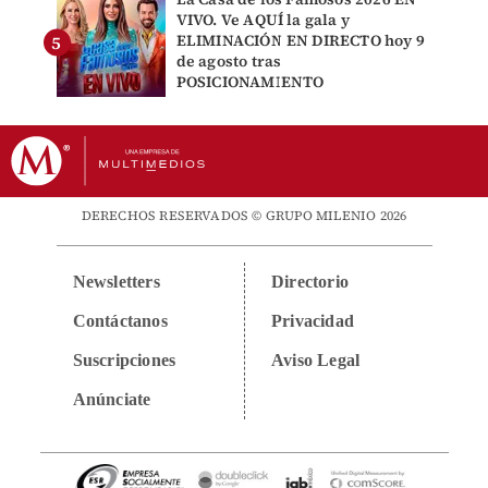
VIVO. Ve AQUÍ la gala y
ELIMINACIÓN EN DIRECTO hoy 9
de agosto tras
POSICIONAMIENTO
DERECHOS RESERVADOS © GRUPO MILENIO 2026
Newsletters
Directorio
Contáctanos
Privacidad
Suscripciones
Aviso Legal
Anúnciate