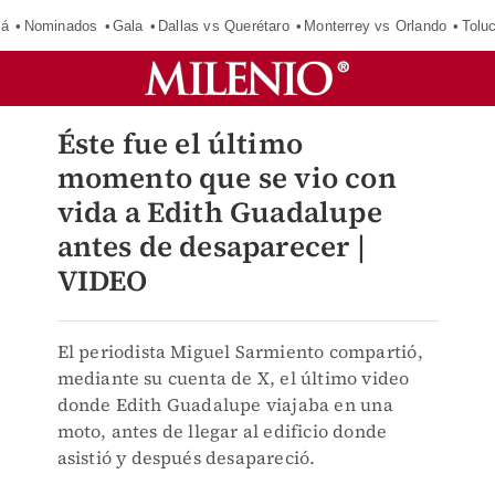
má
Nominados
Gala
Dallas vs Querétaro
Monterrey vs Orlando
Tolu
Éste fue el último
momento que se vio con
vida a Edith Guadalupe
antes de desaparecer |
VIDEO
El periodista Miguel Sarmiento compartió,
mediante su cuenta de X, el último video
donde Edith Guadalupe viajaba en una
moto, antes de llegar al edificio donde
asistió y después desapareció.