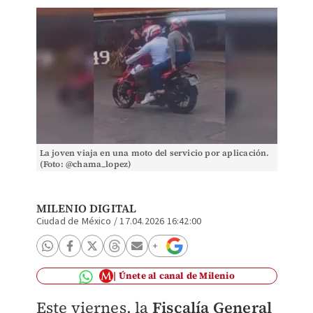
La joven viaja en una moto del servicio por aplicación.
(Foto: @chama_lopez)
MILENIO DIGITAL
Ciudad de México
/
17.04.2026 16:42:00
Únete al canal de Milenio
Este viernes, la
Fiscalía General