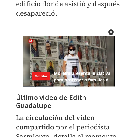
edificio donde asistió y después
desapareció.
Último video de Edith
Guadalupe
La
circulación del video
compartido
por el periodista
Sarmiento, detalla el momento