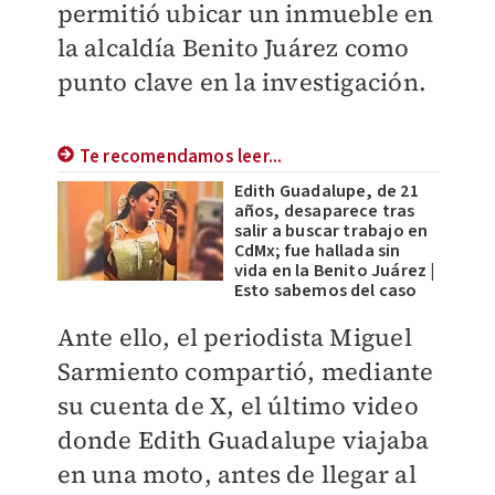
permitió ubicar un inmueble en
la alcaldía Benito Juárez como
punto clave en la investigación.
Te recomendamos leer...
Edith Guadalupe, de 21
años, desaparece tras
salir a buscar trabajo en
CdMx; fue hallada sin
vida en la Benito Juárez |
Esto sabemos del caso
Ante ello, el periodista Miguel
Sarmiento compartió, mediante
su cuenta de X, el último video
donde Edith Guadalupe viajaba
en una moto, antes de llegar al