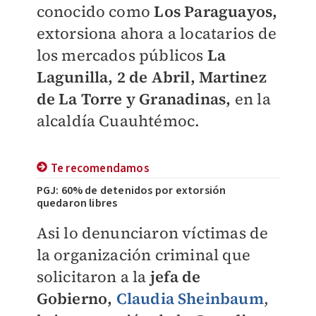
conocido como
Los Paraguayos,
extorsiona ahora a locatarios de
los mercados públicos
La
Lagunilla, 2 de Abril, Martinez
de La Torre y Granadinas,
en la
alcaldía Cuauhtémoc.
Te recomendamos
PGJ: 60% de detenidos por extorsión
quedaron libres
Asi lo denunciaron víctimas de
la organización criminal que
solicitaron a la
jefa de
Gobierno,
Claudia Sheinbaum
,