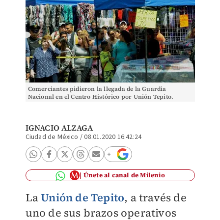
Comerciantes pidieron la llegada de la Guardia
Nacional en el Centro Histórico por Unión Tepito.
(Cuartoscuro|Archivo)
IGNACIO ALZAGA
Ciudad de México
/
08.01.2020 16:42:24
Únete al canal de Milenio
La
Unión de Tepito
, a través de
uno de sus brazos operativos