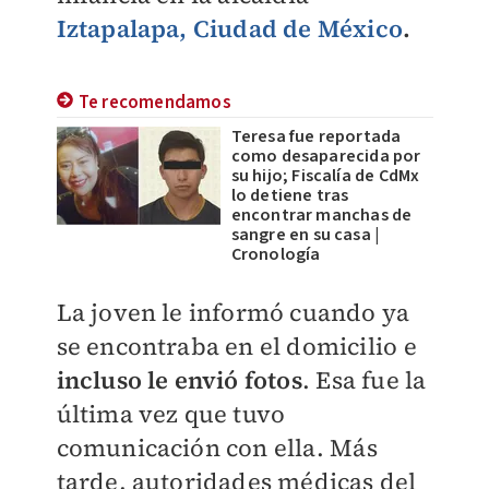
Iztapalapa, Ciudad de México
.
Te recomendamos
Teresa fue reportada
como desaparecida por
su hijo; Fiscalía de CdMx
lo detiene tras
encontrar manchas de
sangre en su casa |
Cronología
La joven le informó cuando ya
se encontraba en el domicilio e
incluso le envió fotos
. Esa fue la
última vez que tuvo
comunicación con ella. M
ás
tarde, autoridades médicas del