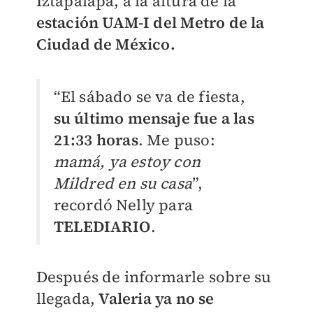
Iztapalapa, a la altura de la
estación UAM-I del
Metro
de la
Ciudad de México.
“El sábado se va de fiesta,
su último mensaje fue a las
21:33 horas
. Me puso:
mamá, ya estoy con
Mildred en su casa
”,
recordó Nelly para
TELEDIARIO
.
Después de informarle sobre su
llegada,
Valeria ya no se