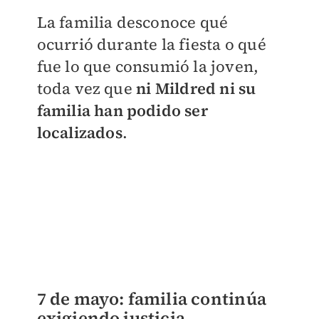
La familia desconoce qué
ocurrió durante la fiesta o qué
fue lo que consumió la joven,
toda vez que
ni Mildred ni su
familia han podido ser
localizados
.
7 de mayo: familia continúa
exigiendo justicia