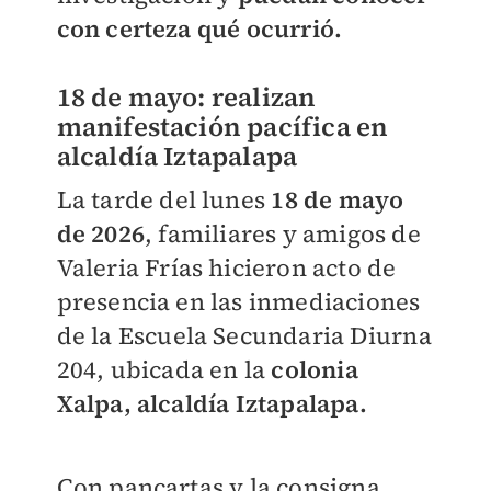
con certeza qué ocurrió.
18 de mayo: realizan
manifestación pacífica en
alcaldía Iztapalapa
La tarde del lunes
18 de mayo
de 2026
, familiares y amigos de
Valeria Frías hicieron acto de
presencia en las inmediaciones
de la Escuela Secundaria Diurna
204, ubicada en la
colonia
Xalpa, alcaldía Iztapalapa.
Con pancartas y la consigna