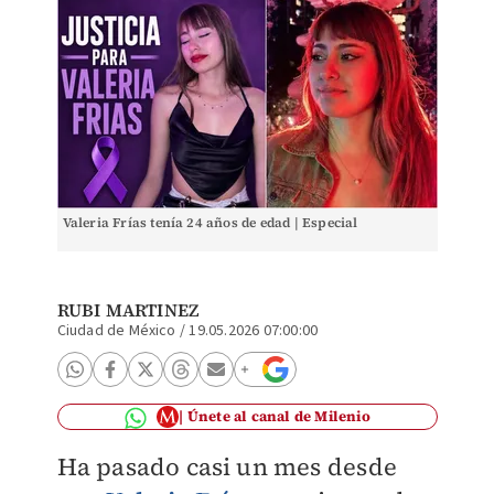
Valeria Frías tenía 24 años de edad | Especial
RUBI MARTINEZ
Ciudad de México
/
19.05.2026 07:00:00
Únete al canal de Milenio
Ha pasado casi un mes desde