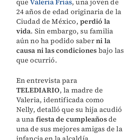
que
Valeria Frías
, una joven de
24 años de edad originaria de la
Ciudad de México,
perdió la
vida
. Sin embargo, su familia
aún no ha podido saber
ni la
causa ni las condiciones
bajo las
que ocurrió.
En entrevista para
TELEDIARIO
, la madre de
Valeria, identificada como
Nelly, detalló que su hija acudió
a una
fiesta de cumpleaños
de
una de sus mejores amigas de la
infancia en la alcaldía