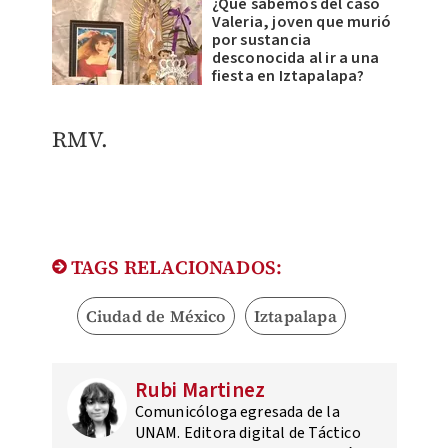
¿Qué sabemos del caso
Valeria, joven que murió
por sustancia
desconocida al ir a una
fiesta en Iztapalapa?
RMV.
TAGS RELACIONADOS:
Ciudad de México
Iztapalapa
Rubi Martinez
Comunicóloga egresada de la
UNAM. Editora digital de Táctico