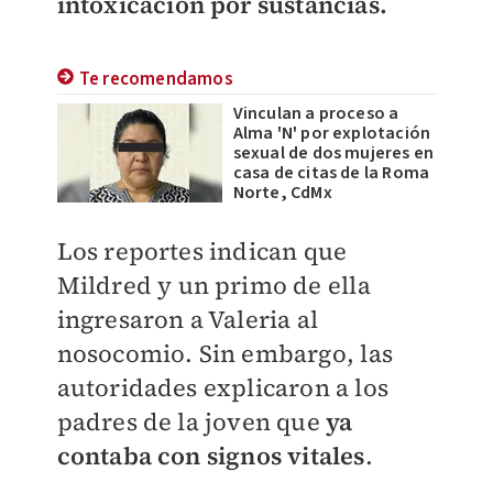
intoxicación por sustancias.
Te recomendamos
Vinculan a proceso a
Alma 'N' por explotación
sexual de dos mujeres en
casa de citas de la Roma
Norte, CdMx
Los reportes indican que
Mildred y un primo de ella
ingresaron a Valeria al
nosocomio. Sin embargo, las
autoridades explicaron a los
padres de la joven que
ya
contaba con signos vitales
.