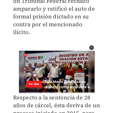
un Tribunal Federal rechazó
ampararlo y ratificó el auto de
formal prisión dictado en su
contra por el mencionado
ilícito.
Respecto a la sentencia de 28
años de cárcel, ésta deriva de un