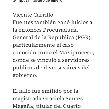
le imputan lavado de dinero
Vicente Carrillo
Fuentes
también ganó juicios a
la entonces Procuraduría
General de la República (PGR),
particularmente el caso
conocido como el Maxiproceso,
donde se vinculó a servidores
públicos de diversas áreas del
gobierno.
El fallo fue emitido por la
magistrada Graciela Santés
Magaña, titular del Cuarto