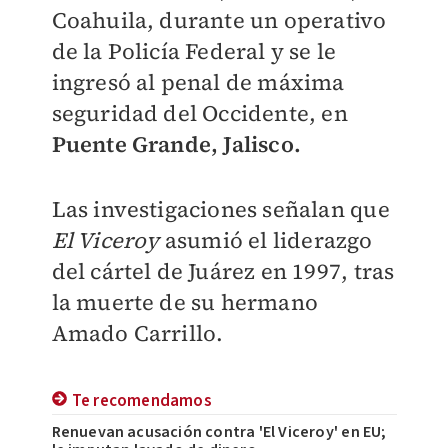
Coahuila, durante un operativo
de la Policía Federal y se le
ingresó al penal de máxima
seguridad del Occidente, en
Puente Grande, Jalisco.
Las investigaciones señalan que
El Viceroy
asumió el liderazgo
del cártel de Juárez en 1997, tras
la muerte de su hermano
Amado Carrillo.
Te recomendamos
Renuevan acusación contra 'El Viceroy' en EU;