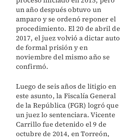
proceso iniciado en 2015, pero
un año después obtuvo un
amparo y se ordenó reponer el
procedimiento.
El 20 de abril de
2017, el juez volvió a dictar auto
de formal prisión y en
noviembre del mismo año se
confirmó.
Luego de seis años de litigio en
este asunto, la Fiscalía General
de la República (FGR) logró que
un juez lo sentenciara.
Vicente
Carrillo fue detenido el 9 de
octubre de 2014, en Torreón,