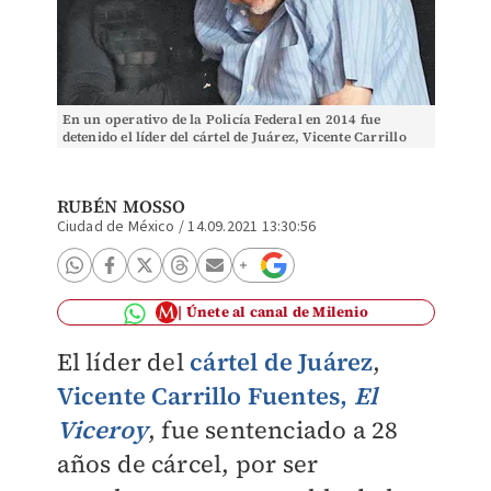
En un operativo de la Policía Federal en 2014 fue
detenido el líder del cártel de Juárez, Vicente Carrillo
Fuentes, 'El Viceroy'. (Especial)
RUBÉN MOSSO
Ciudad de México
/
14.09.2021 13:30:56
Únete al canal de Milenio
El líder del
cártel de Juárez
,
Vicente Carrillo Fuentes,
El
Viceroy
, fue sentenciado a
28
años de cárcel,
por ser