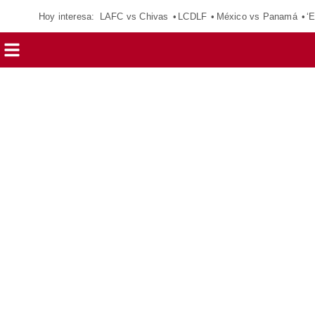
Hoy interesa:
LAFC vs Chivas
LCDLF
México vs Panamá
‘E