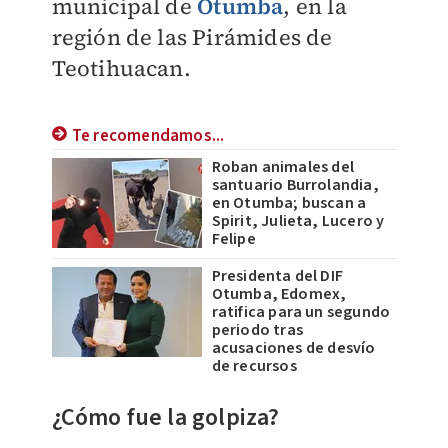
municipal de
Otumba
, en la
región de las Pirámides de
Teotihuacan.
Te recomendamos...
Roban animales del
santuario Burrolandia,
en Otumba; buscan a
Spirit, Julieta, Lucero y
Felipe
Presidenta del DIF
Otumba, Edomex,
ratifica para un segundo
periodo tras
acusaciones de desvío
de recursos
¿Cómo fue la golpiza?