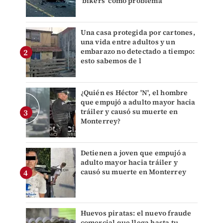
'bikers' como problema
Una casa protegida por cartones,
una vida entre adultos y un
embarazo no detectado a tiempo:
esto sabemos de l
¿Quién es Héctor 'N', el hombre
que empujó a adulto mayor hacia
tráiler y causó su muerte en
Monterrey?
Detienen a joven que empujó a
adulto mayor hacia tráiler y
causó su muerte en Monterrey
Huevos piratas: el nuevo fraude
comercial que llega hasta tu