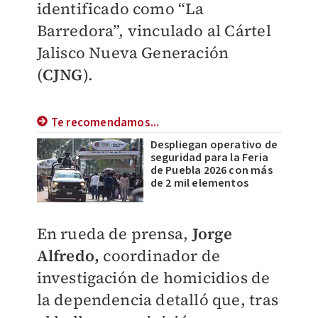
identificado como “La
Barredora”, vinculado al Cártel
Jalisco Nueva Generación
(
CJNG
).
Te recomendamos...
Despliegan operativo de
seguridad para la Feria
de Puebla 2026 con más
de 2 mil elementos
En rueda de prensa,
Jorge
Alfredo,
coordinador de
investigación de homicidios de
la dependencia detalló que, tras