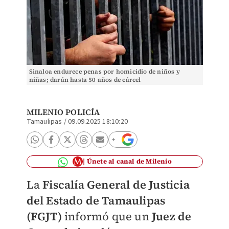
Sinaloa endurece penas por homicidio de niños y
niñas; darán hasta 50 años de cárcel
MILENIO POLICÍA
Tamaulipas
/
09.09.2025 18:10:20
Únete al canal de Milenio
La
Fiscalía General de Justicia
del Estado de Tamaulipas
(FGJT)
informó que un
Juez de