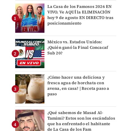
La Casa de los Famosos 2026 EN
VIVO. Ve AQUÍ la ELIMINACIÓN
hoy 9 de agosto EN DIRECTO tras
posicionamiento
México vs. Estados Unidos:
¿Quién ganó la Final Concacaf
Sub 20?
¿Cómo hacer una deliciosa y
fresca agua de horchata con
avena, en casa? | Receta paso a
paso
¿Qué sabemos de Masad Al-
Tamimi? Estos son los escándalos
que ha enfrentado el habitante
de La Casa de los Fam