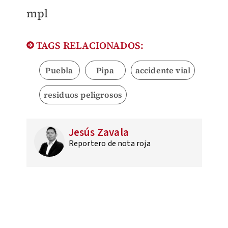
mpl
TAGS RELACIONADOS:
Puebla
Pipa
accidente vial
residuos peligrosos
Jesús Zavala
Reportero de nota roja