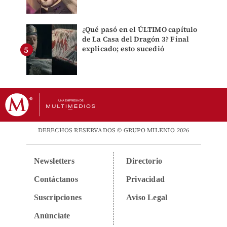
¿Qué pasó en el ÚLTIMO capítulo
de La Casa del Dragón 3? Final
explicado; esto sucedió
DERECHOS RESERVADOS © GRUPO MILENIO 2026
Newsletters
Directorio
Contáctanos
Privacidad
Suscripciones
Aviso Legal
Anúnciate