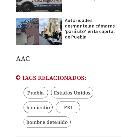
Autoridades
desmantelan cámaras
'parásito' en la capital
de Puebla
AAC
TAGS RELACIONADOS:
Puebla
Estados Unidos
homicidio
FBI
hombre detenido