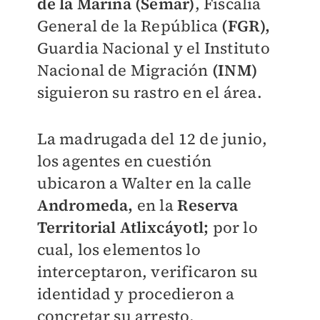
de la Marina (Semar)
, Fiscalía
General de la República
(FGR),
Guardia Nacional y el Instituto
Nacional de Migración
(INM)
siguieron su rastro en el área.
La madrugada del 12 de junio,
los agentes en cuestión
ubicaron a Walter en la calle
Andromeda,
en la
Reserva
Territorial Atlixcáyotl;
por lo
cual, los elementos lo
interceptaron, verificaron su
identidad y procedieron a
concretar su arresto.