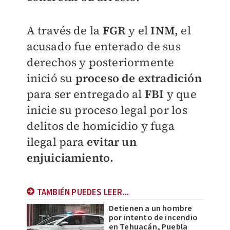
A través de la
FGR
y el
INM,
el
acusado fue enterado de sus
derechos y posteriormente
inició su
proceso de extradición
para ser entregado al
FBI
y que
inicie su proceso legal por los
delitos de homicidio y fuga
ilegal para
evitar un
enjuiciamiento.
TAMBIÉN PUEDES LEER...
Detienen a un hombre
por intento de incendio
en Tehuacán, Puebla