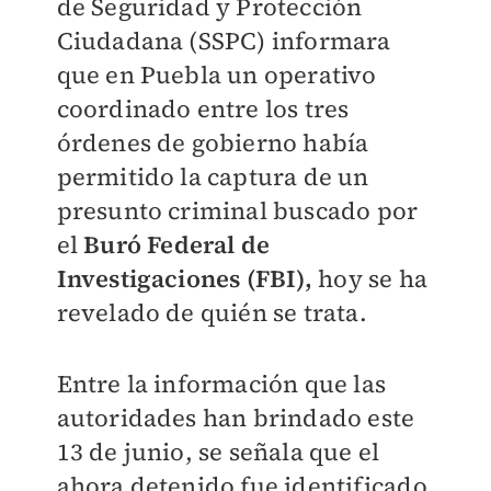
de Seguridad y Protección
Ciudadana (SSPC) informara
que en Puebla un operativo
coordinado entre los tres
órdenes de gobierno había
permitido la captura de un
presunto criminal buscado por
el
Buró Federal de
Investigaciones (FBI),
hoy se ha
revelado de quién se trata.
Entre la información que las
autoridades han brindado este
13 de junio, se señala que el
ahora detenido fue identificado