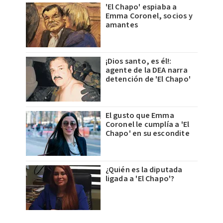
'El Chapo' espiaba a
Emma Coronel, socios y
amantes
¡Dios santo, es él!:
agente de la DEA narra
detención de 'El Chapo'
El gusto que Emma
Coronel le cumplía a 'El
Chapo' en su escondite
¿Quién es la diputada
ligada a 'El Chapo'?