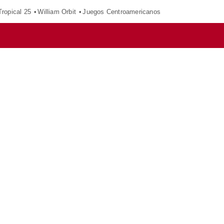
ropical 25
William Orbit
Juegos Centroamericanos