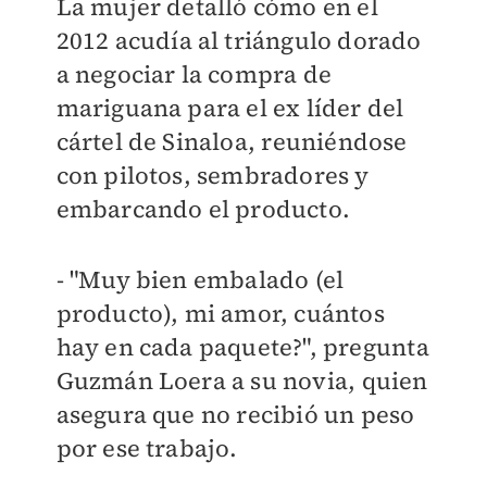
La mujer detalló cómo en el
2012
acudía al triángulo dorado
a negociar la compra de
mariguana para el ex líder del
cártel de Sinalo
a, reuniéndose
con pilotos, sembradores y
embarcando el producto.
- "Muy bien embalado (el
producto), mi amor, cuántos
hay en cada paquete?", pregunta
Guzmán Loera a su novia,
quien
asegura que no recibió un peso
por ese trabajo.