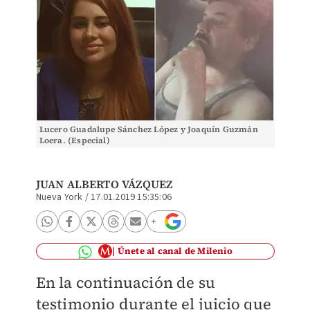
Lucero Guadalupe Sánchez López y Joaquín Guzmán
Loera. (Especial)
JUAN ALBERTO VÁZQUEZ
Nueva York
/
17.01.2019 15:35:06
Únete al canal de Milenio
En la continuación de su
testimonio durante el juicio que