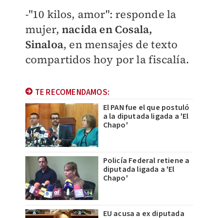
-"10 kilos, amor": responde la
mujer,
nacida en Cosala,
Sinaloa
, en mensajes de texto
compartidos hoy por la fiscalía.
TE RECOMENDAMOS:
El PAN fue el que postuló
a la diputada ligada a 'El
Chapo'
Policía Federal retiene a
diputada ligada a 'El
Chapo'
EU acusa a ex diputada