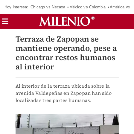
Hoy interesa:
Chicago vs Necaxa
México vs Colombia
América vs S
Terraza de Zapopan se
mantiene operando, pese a
encontrar restos humanos
al interior
Al interior de la terraza ubicada sobre la
avenida Valdepeñas en Zapopan han sido
localizadas tres partes humanas.