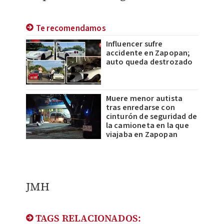
Te recomendamos
Influencer sufre
accidente en Zapopan;
auto queda destrozado
Muere menor autista
tras enredarse con
cinturón de seguridad de
la camioneta en la que
viajaba en Zapopan
JMH
TAGS RELACIONADOS: