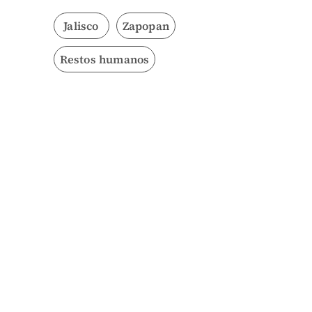
Jalisco
Zapopan
Restos humanos