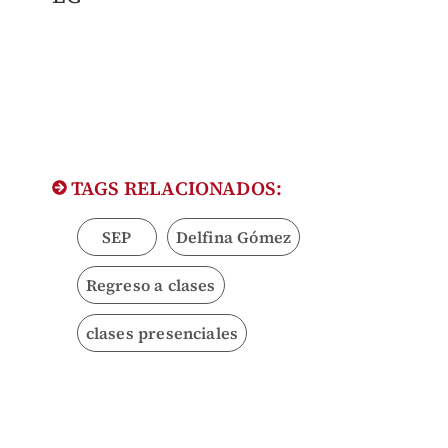
TAGS RELACIONADOS:
SEP
Delfina Gómez
Regreso a clases
clases presenciales