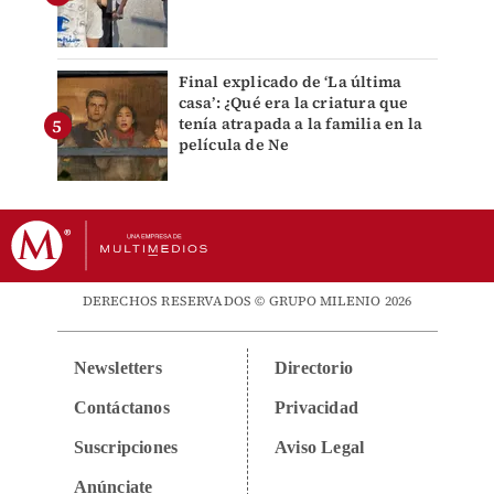
Final explicado de ‘La última
casa’: ¿Qué era la criatura que
tenía atrapada a la familia en la
película de Ne
DERECHOS RESERVADOS © GRUPO MILENIO 2026
Newsletters
Directorio
Contáctanos
Privacidad
Suscripciones
Aviso Legal
Anúnciate