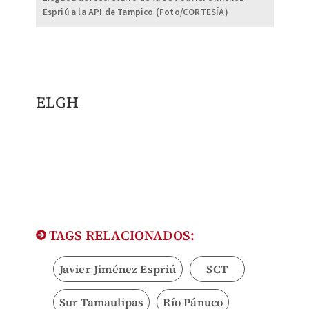
Espriú a la API de Tampico (Foto/CORTESÍA)
ELGH
TAGS RELACIONADOS:
Javier Jiménez Espriú
SCT
Sur Tamaulipas
Río Pánuco