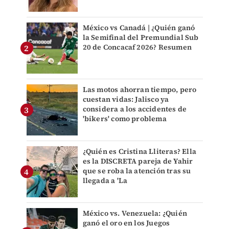
México vs Canadá | ¿Quién ganó
la Semifinal del Premundial Sub
20 de Concacaf 2026? Resumen
Las motos ahorran tiempo, pero
cuestan vidas: Jalisco ya
considera a los accidentes de
'bikers' como problema
¿Quién es Cristina Lliteras? Ella
es la DISCRETA pareja de Yahir
que se roba la atención tras su
llegada a 'La
México vs. Venezuela: ¿Quién
ganó el oro en los Juegos