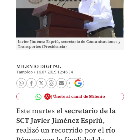
Javier Jiménez Espriú, secretario de Comunicaciones y
Transportes (Presidencia)
MILENIO DIGITAL
Tampico
/
16.07.2019 12:46:34
Únete al canal de Milenio
Este martes el
secretario de la
SCT Javier Jiménez Espriú
,
realizó un recorrido por el
río
Pánuco
con la finalidad de