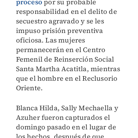
proceso
por su probable
responsabilidad en el delito de
secuestro agravado y se les
impuso prisión preventiva
oficiosa. Las mujeres
permanecerán en el Centro
Femenil de Reinserción Social
Santa Martha Acatitla, mientras
que el hombre en el Reclusorio
Oriente.
Blanca Hilda, Sally Mechaella y
Azuher fueron capturados el
domingo pasado en el lugar de
los hechos, después de que