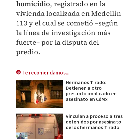
homicidio
, registrado en la
vivienda localizada en Medellín
113 y el cual se cometió –según
la línea de investigación más
fuerte– por la disputa del
predio
.
Te recomendamos...
Hermanos Tirado:
Detienen a otro
presunto implicado en
asesinato en CdMx
Vinculan a proceso a tres
detenidos por asesinato
de los hermanos Tirado