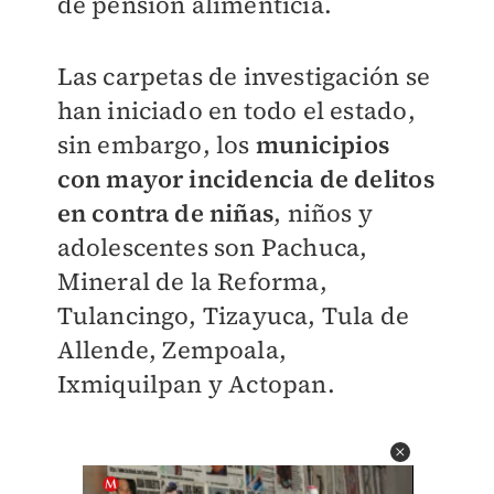
de pensión alimenticia.
Las carpetas de investigación se
han iniciado en todo el estado,
sin embargo, los
municipios
con mayor incidencia de delitos
en contra de niñas
, niños y
adolescentes son Pachuca,
Mineral de la Reforma,
Tulancingo, Tizayuca, Tula de
Allende, Zempoala,
Ixmiquilpan y Actopan.