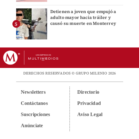
Detienen a joven que empujó a
adulto mayor hacia tráiler y
causó su muerte en Monterrey
DERECHOS RESERVADOS © GRUPO MILENIO 2026
Newsletters
Directorio
Contáctanos
Privacidad
Suscripciones
Aviso Legal
Anúnciate