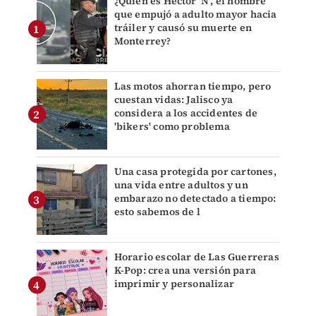
¿Quién es Héctor 'N', el hombre
que empujó a adulto mayor hacia
tráiler y causó su muerte en
Monterrey?
Las motos ahorran tiempo, pero
cuestan vidas: Jalisco ya
considera a los accidentes de
'bikers' como problema
Una casa protegida por cartones,
una vida entre adultos y un
embarazo no detectado a tiempo:
esto sabemos de l
Horario escolar de Las Guerreras
K-Pop: crea una versión para
imprimir y personalizar