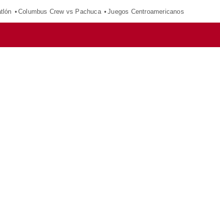
tlón
Columbus Crew vs Pachuca
Juegos Centroamericanos