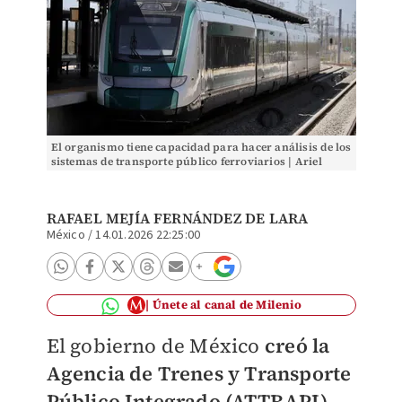
El organismo tiene capacidad para hacer análisis de los
sistemas de transporte público ferroviarios | Ariel
Ojeda
RAFAEL MEJÍA FERNÁNDEZ DE LARA
México
/
14.01.2026 22:25:00
Únete al canal de Milenio
El gobierno de México
creó la
Agencia de Trenes y Transporte
Público Integrado (ATTRAPI)