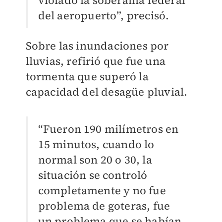
violado la soberanía federal
del aeropuerto”, precisó.
Sobre las inundaciones por
lluvias, refirió que fue una
tormenta que superó la
capacidad del desagüe pluvial.
“Fueron 190 milímetros en
15 minutos, cuando lo
normal son 20 o 30, la
situación se controló
completamente y no fue
problema de goteras, fue
un problema que se habían