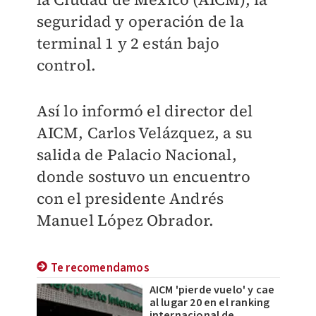
seguridad y operación de la
terminal 1 y 2 están bajo
control.
Así lo informó el director del
AICM, Carlos Velázquez, a su
salida de Palacio Nacional,
donde sostuvo un encuentro
con el presidente Andrés
Manuel López Obrador.
Te recomendamos
AICM 'pierde vuelo' y cae
al lugar 20 en el ranking
internacional de