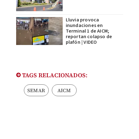
Lluvia provoca
inundaciones en
Terminal 1 de AICM;
reportan colapso de
plafón | VIDEO
TAGS RELACIONADOS:
SEMAR
AICM