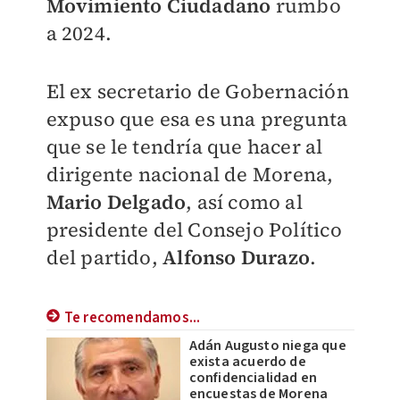
Movimiento Ciudadano
rumbo
a 2024.
El ex secretario de Gobernación
expuso que esa es una pregunta
que se le tendría que hacer al
dirigente nacional de
Morena
,
Mario Delgado
, así como al
presidente del Consejo Político
del partido,
Alfonso Durazo
.
Te recomendamos...
Adán Augusto niega que
exista acuerdo de
confidencialidad en
encuestas de Morena