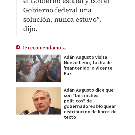
el Gobierno estatal y con el
Gobierno federal una
solución, nunca estuvo”,
dijo.
Te recomendamos...
Adán Augusto visita
Nuevo León; tacha de
'mantenido' a Vicente
Fox
Adán Augusto dice que
son "berrinches
políticos" de
gobernadores bloquear
distribución de libros de
texto