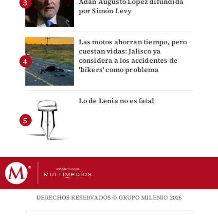
Adán Augusto López difundida
por Simón Levy
Las motos ahorran tiempo, pero
cuestan vidas: Jalisco ya
considera a los accidentes de
'bikers' como problema
Lo de Lenia no es fatal
DERECHOS RESERVADOS © GRUPO MILENIO 2026