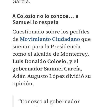
García.
A Colosio no lo conoce... a
Samuel lo respeta
Cuestionado sobre los perfiles
de
Movimiento Ciudadano
que
suenan para la Presidencia
como el alcalde de Monterrey,
Luis Donaldo Colosio
, y el
gobernador
Samuel García
,
Adán Augusto López
dividió su
opinión,
“Conozco al gobernador